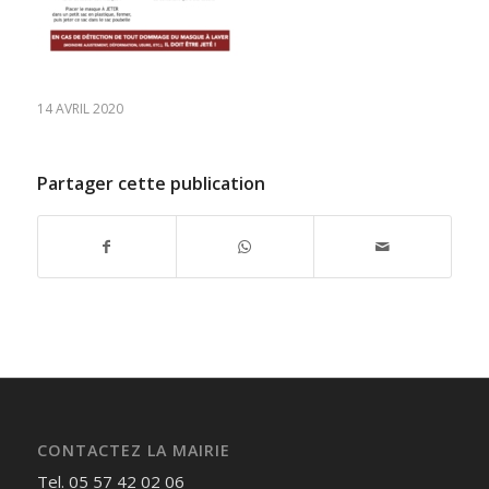
14 AVRIL 2020
Partager cette publication
CONTACTEZ LA MAIRIE
Tel. 05 57 42 02 06