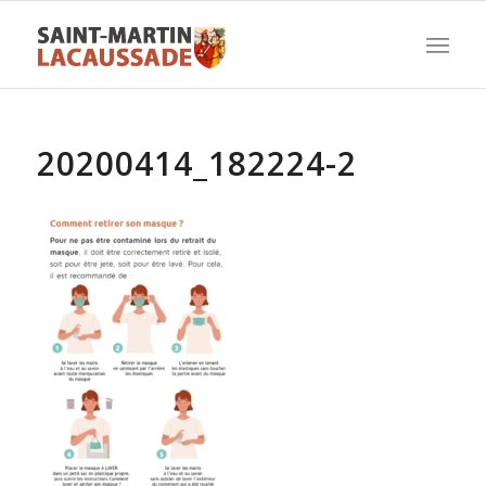
20200414_182224-2