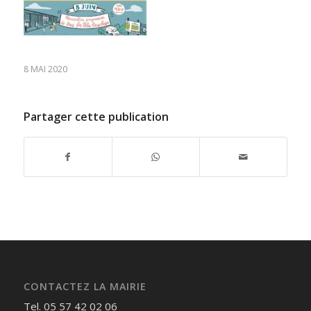
8 MAI 2020
Partager cette publication
CONTACTEZ LA MAIRIE
Tel. 05 57 42 02 06