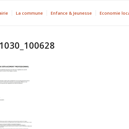
irie
La commune
Enfance & Jeunesse
Economie loc
1030_100628