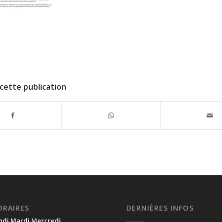
cette publication
ORAIRES
DERNIÈRES INFOS
ndi Mardi Mercredi