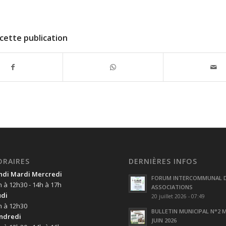
cette publication
ORAIRES
DERNIÈRES INFOS
ndi Mardi Mercredi
FORUM INTERCOMMUNAL 
h à 12h30 - 14h à 17h
ASSOCIATIONS
udi
20 juillet 2026 - 07:49
h à 12h30
BULLETIN MUNICIPAL N°2 M
ndredi
JUIN 2026