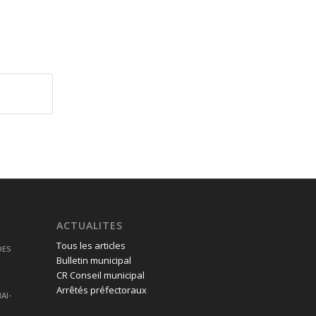
ACTUALITES
Tous les articles
DES
Bulletin municipal
CR Conseil municipal
Arrêtés préfectoraux
AI-