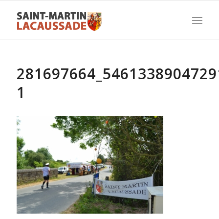
281697664_5461338904729
1