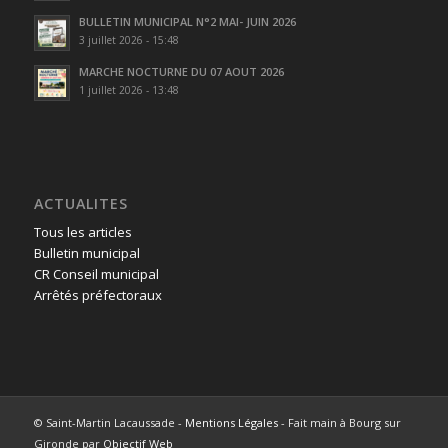
BULLETIN MUNICIPAL N°2 MAI- JUIN 2026
3 juillet 2026 - 15:48
MARCHE NOCTURNE DU 07 AOUT 2026
1 juillet 2026 - 13:48
ACTUALITES
Tous les articles
Bulletin municipal
CR Conseil municipal
Arrêtés préfectoraux
© Saint-Martin Lacaussade -
Mentions Légales
- Fait main à Bourg sur
Gironde par
Objectif Web