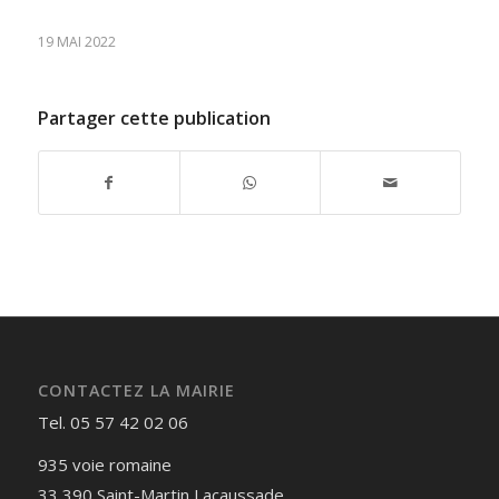
19 MAI 2022
Partager cette publication
CONTACTEZ LA MAIRIE
Tel. 05 57 42 02 06
935 voie romaine
33 390 Saint-Martin Lacaussade