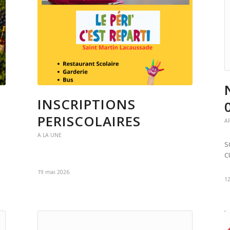
INSCRIPTIONS
PERISCOLAIRES
A
A LA UNE
S
C
19 mai 2026
1