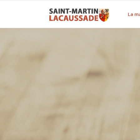
La ma