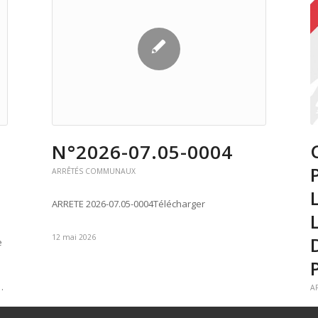
N°2026-07.05-0004
ARRÊTÉS COMMUNAUX
ARRETE 2026-07.05-0004Télécharger
12 mai 2026
e
…
A