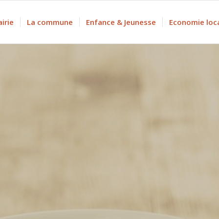
irie
La commune
Enfance & Jeunesse
Economie loc