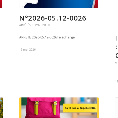
N°2026-05.12-0026
ARRÊTÉS COMMUNAUX
ARRETE 2026-05.12-0026Télécharger
19 mai 2026
A
1