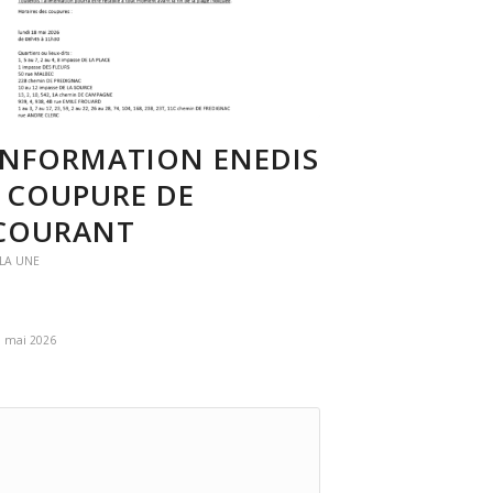
INFORMATION ENEDIS
: COUPURE DE
COURANT
 LA UNE
9 mai 2026