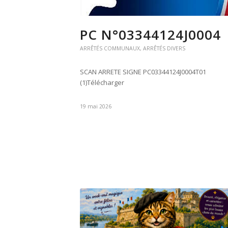
PC N°03344124J0004
ARRÊTÉS COMMUNAUX
,
ARRÊTÉS DIVERS
SCAN ARRETE SIGNE PC03344124J0004T01
(1)Télécharger
19 mai 2026