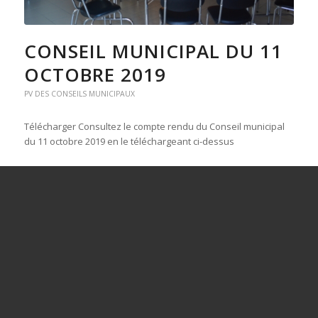
CONSEIL MUNICIPAL DU 11
OCTOBRE 2019
PV DES CONSEILS MUNICIPAUX
Télécharger Consultez le compte rendu du Conseil municipal
du 11 octobre 2019 en le téléchargeant ci-dessus
25 novembre 2019