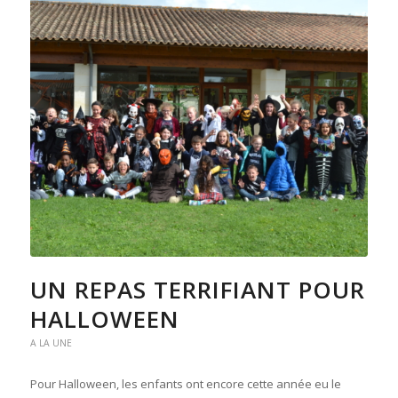
UN REPAS TERRIFIANT POUR
HALLOWEEN
A LA UNE
Pour Halloween, les enfants ont encore cette année eu le