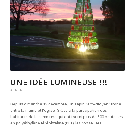
UNE IDÉE LUMINEUSE !!!
A LA UNE
Depuis dimanche 15 décembre, un sapin "éco-citoyen" trône
entre la mairie et l'église. Grâce à la participation des
habitants de la commune qui ont fourni plus de 500 bouteilles
en polyéthylène téréphtalate (PET), les conseillers…