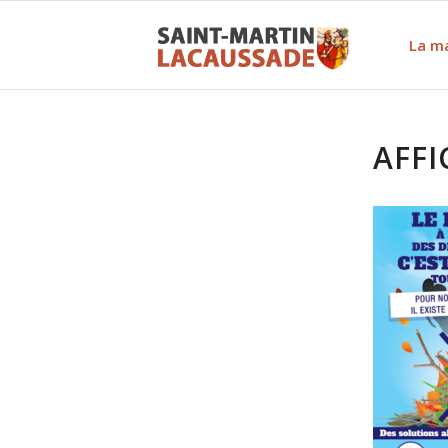
La ma
AFF