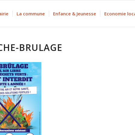
irie
La commune
Enfance & Jeunesse
Economie loc
ICHE-BRULAGE