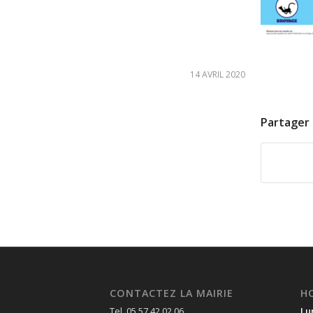
14 AVRIL 2020
Partager 
CONTACTEZ LA MAIRIE
H
Tel. 05 57 42 02 06
Lu