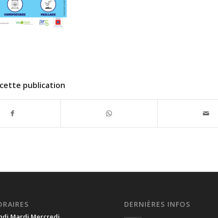
cette publication
ORAIRES
DERNIÈRES INFOS
ndi Mardi Mercredi