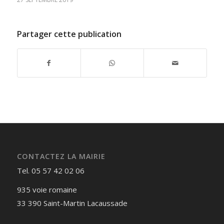
Partager cette publication
CONTACTEZ LA MAIRIE
Tel. 05 57 42 02 06
935 voie romaine
33 390 Saint-Martin Lacaussade