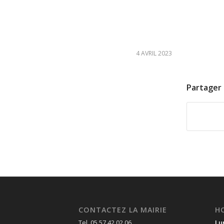
4 AVRIL 2023
Partager 
CONTACTEZ LA MAIRIE
H
Tel. 05 57 42 02 06
Lu