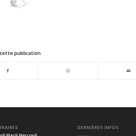
cette publication
ORAIRES
DERNIÈRES INFOS
ndi Mardi Mercredi