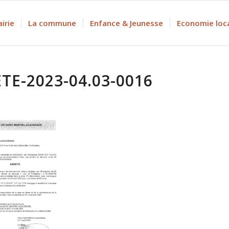
irie
La commune
Enfance & Jeunesse
Economie loc
TE-2023-04.03-0016