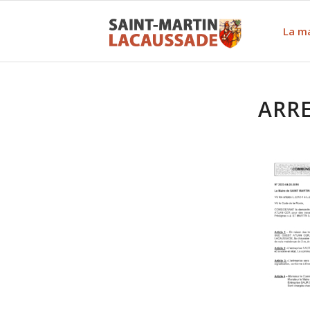
La ma
ARRE