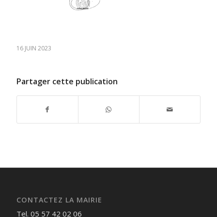
16 JUIN 2023
Partager cette publication
CONTACTEZ LA MAIRIE
Tel. 05 57 42 02 06