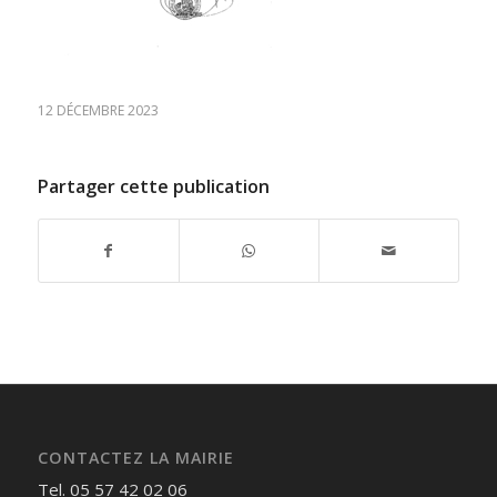
12 DÉCEMBRE 2023
Partager cette publication
CONTACTEZ LA MAIRIE
Tel. 05 57 42 02 06