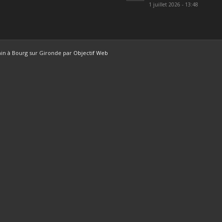
1 juillet 2026 - 13:48
ain à Bourg sur Gironde par
Objectif Web