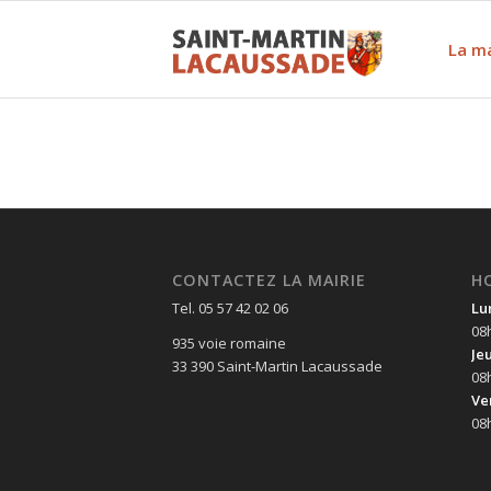
La ma
CONTACTEZ LA MAIRIE
H
Tel. 05 57 42 02 06
Lu
08
935 voie romaine
Je
33 390 Saint-Martin Lacaussade
08
Ve
08