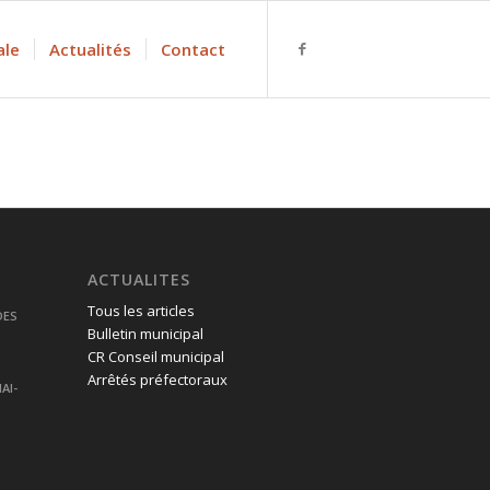
ale
Actualités
Contact
ACTUALITES
Tous les articles
DES
Bulletin municipal
CR Conseil municipal
Arrêtés préfectoraux
AI-