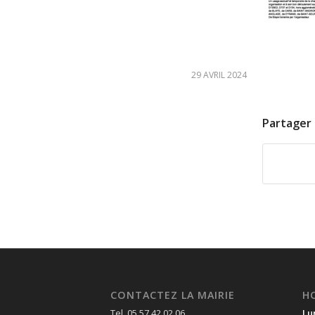
29 AVRIL 2024
Partager 
CONTACTEZ LA MAIRIE
H
Tel. 05 57 42 02 06
Lu