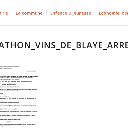
irie
La commune
Enfance & Jeunesse
Economie loc
ATHON_VINS_DE_BLAYE_ARRE