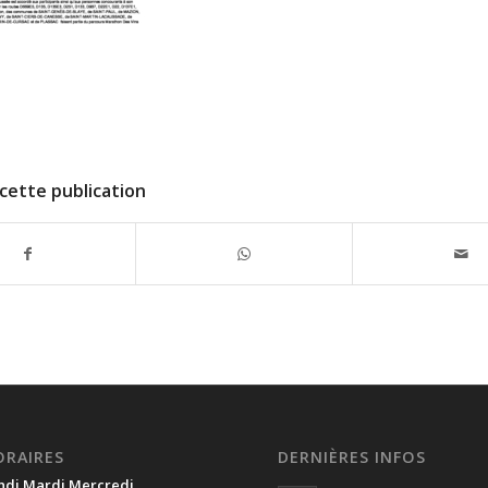
cette publication
ORAIRES
DERNIÈRES INFOS
ndi Mardi Mercredi