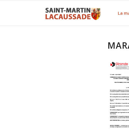
La ma
MAR