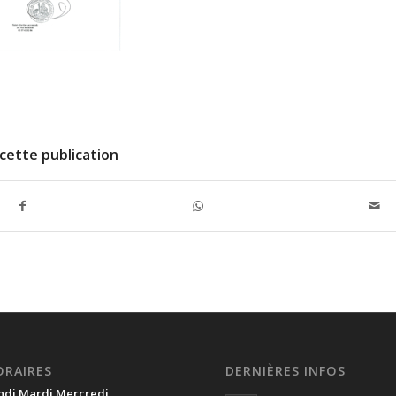
cette publication
ORAIRES
DERNIÈRES INFOS
ndi Mardi Mercredi