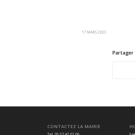
17 MARS 2023
Partager 
CONTACTEZ LA MAIRIE
H
Tel. 05 57 42 02 06
Lu