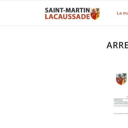
La ma
ARRE