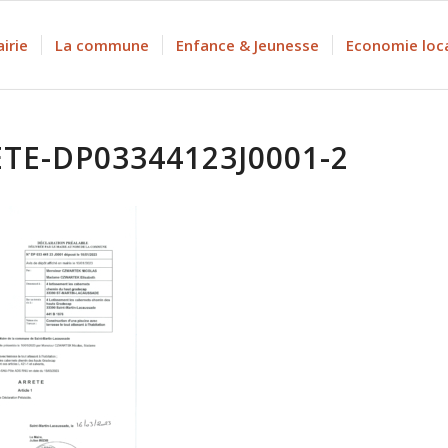
irie
La commune
Enfance & Jeunesse
Economie loc
TE-DP03344123J0001-2