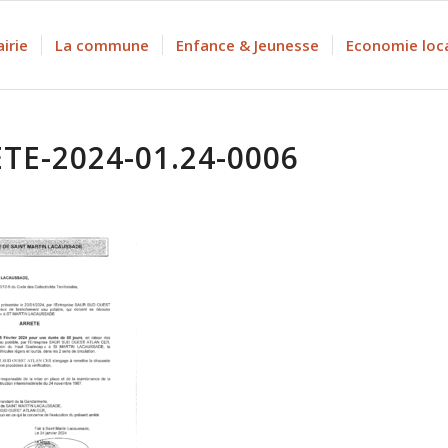
irie
La commune
Enfance & Jeunesse
Economie loc
TE-2024-01.24-0006