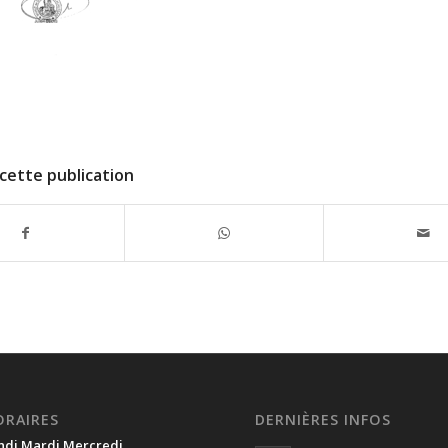
cette publication
ORAIRES
DERNIÈRES INFOS
ndi Mardi Mercredi