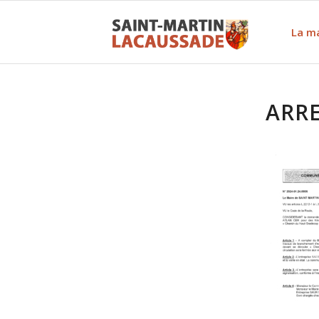
La ma
ARRE