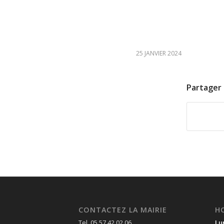
25 JANVIER 2024
Partager 
CONTACTEZ LA MAIRIE
H
Tel. 05 57 42 02 06
Lu