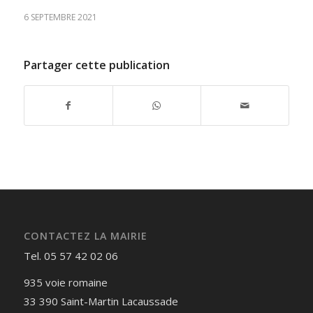
6 SEPTEMBRE 2021
Partager cette publication
CONTACTEZ LA MAIRIE
Tel. 05 57 42 02 06
935 voie romaine
33 390 Saint-Martin Lacaussade