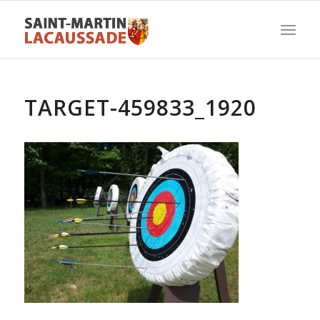
TARGET-459833_1920