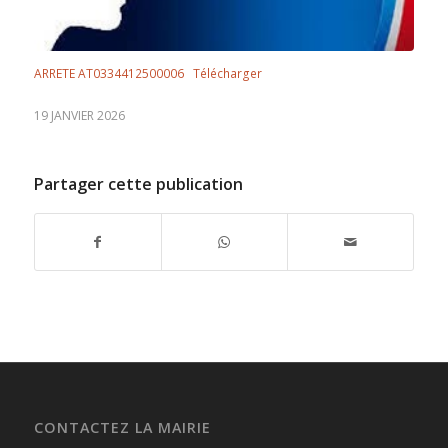
ARRETE AT0334412500006
Télécharger
19 JANVIER 2026
Partager cette publication
CONTACTEZ LA MAIRIE