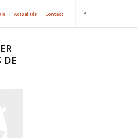
ale
Actualités
Contact
IER
 DE