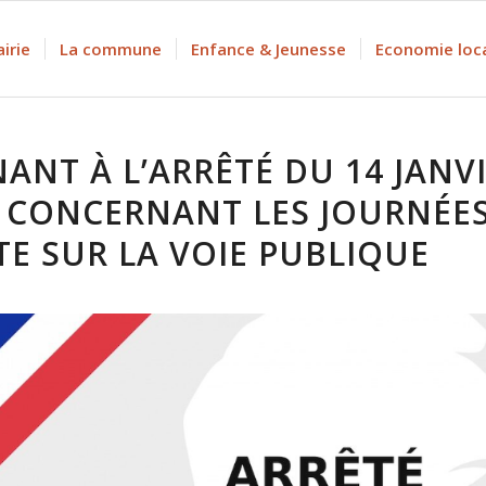
irie
La commune
Enfance & Jeunesse
Economie loc
ANT À L’ARRÊTÉ DU 14 JANV
 CONCERNANT LES JOURNÉES
E SUR LA VOIE PUBLIQUE