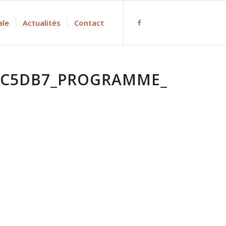
ale
Actualités
Contact
5C5DB7_PROGRAMME_