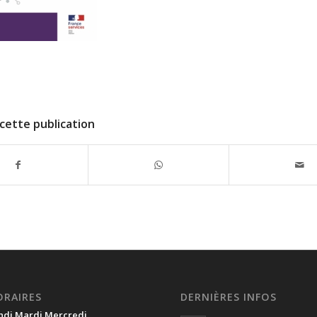
cette publication
ORAIRES
DERNIÈRES INFOS
ndi Mardi Mercredi