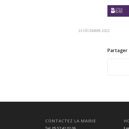
23 DÉCEMBRE 2022
Partager 
CONTACTEZ LA MAIRIE
H
Tel. 05 57 42 02 06
Lu