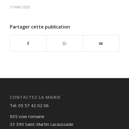
15 MAI 2020
Partager cette publication
CONTACTEZ LA MAIRIE
Tel. 05 57 42 02 06
935 voie romaine
33 390 Saint-Martin Lacaussade