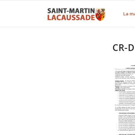
La ma
CR-D