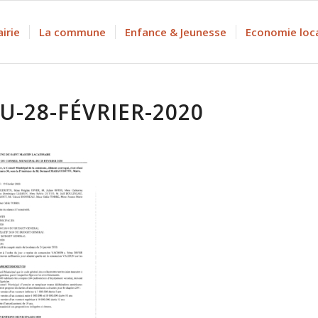
irie
La commune
Enfance & Jeunesse
Economie loc
U-28-FÉVRIER-2020