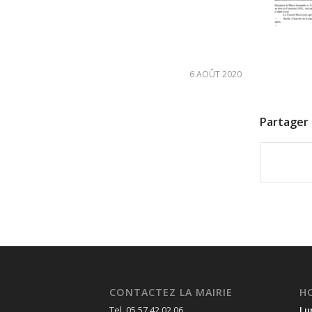
6 AOÛT 2020
Partager 
CONTACTEZ LA MAIRIE
H
Tel. 05 57 42 02 06
Lu