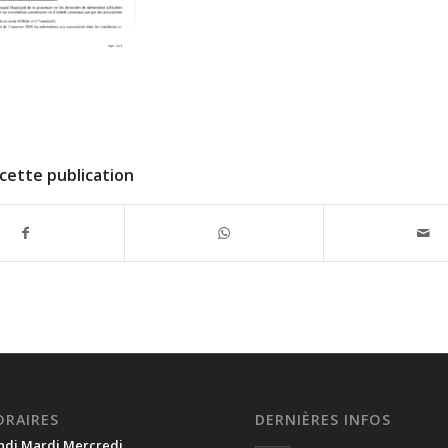
cette publication
ORAIRES
DERNIÈRES INFOS
ndi Mardi Mercredi