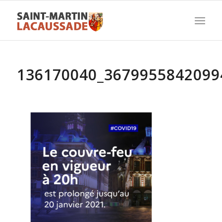
136170040_3679955842099