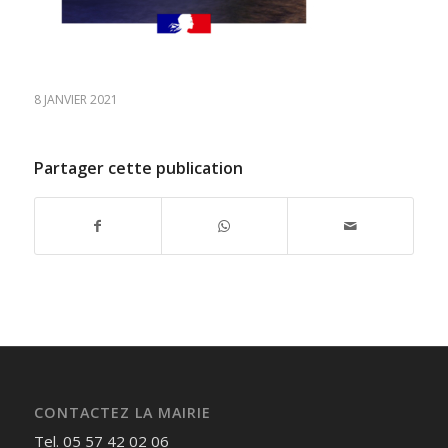
8 JANVIER 2021
Partager cette publication
CONTACTEZ LA MAIRIE
Tel. 05 57 42 02 06