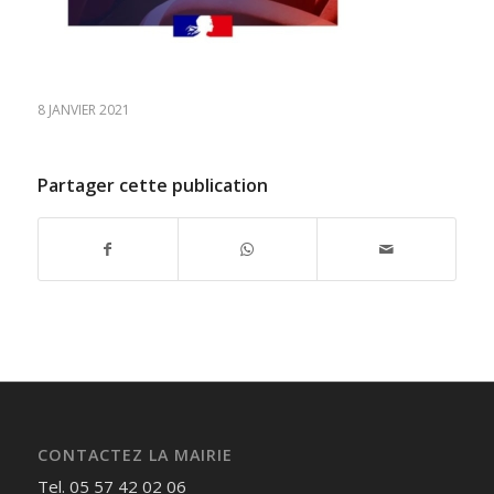
8 JANVIER 2021
Partager cette publication
CONTACTEZ LA MAIRIE
Tel. 05 57 42 02 06