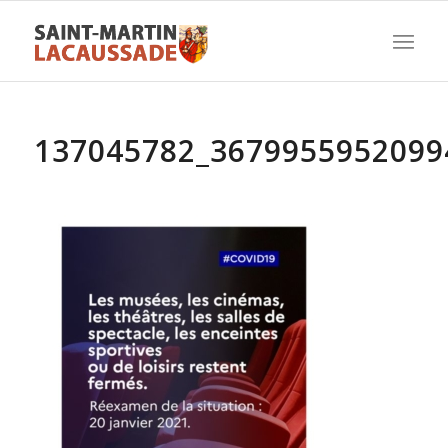
137045782_3679955952099