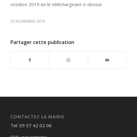
octobre 2019 en le téléchargeant ci-dessus
25 NOVEMBRE 2019
Partager cette publication
CONTACTEZ LA MAIRIE
Tel. 05 57 42 02 06
935 voie romaine