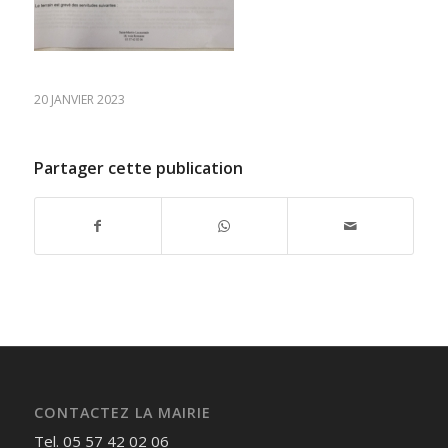
20 JANVIER 2023
Partager cette publication
CONTACTEZ LA MAIRIE
Tel. 05 57 42 02 06