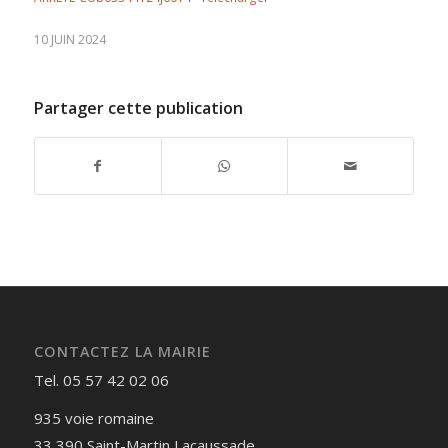
10 JUIN 2024
Partager cette publication
CONTACTEZ LA MAIRIE
Tel. 05 57 42 02 06
935 voie romaine
33 390 Saint-Martin Lacaussade