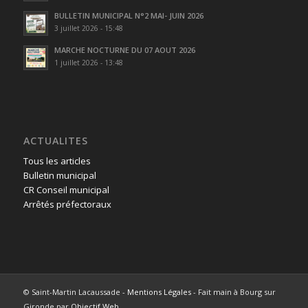
BULLETIN MUNICIPAL N°2 MAI- JUIN 2026
3 juillet 2026 - 15:48
MARCHE NOCTURNE DU 07 AOUT 2026
1 juillet 2026 - 13:48
ACTUALITES
Tous les articles
Bulletin municipal
CR Conseil municipal
Arrêtés préfectoraux
© Saint-Martin Lacaussade -
Mentions Légales
- Fait main à Bourg sur
Gironde par
Objectif Web