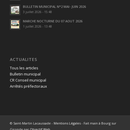
BULLETIN MUNICIPAL N°2 MAI- JUIN 2026
3 juillet 2026 - 15:48
MARCHE NOCTURNE DU 07 AOUT 2026
1 juillet 2026 - 13:48
ACTUALITES
Tous les articles
Bulletin municipal
CR Conseil municipal
Arrêtés préfectoraux
© Saint-Martin Lacaussade -
Mentions Légales
- Fait main à Bourg sur
Gironde par
Objectif Web