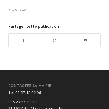
6 AOÛT 2024
Partager cette publication
CONTACTEZ LA MAIRIE
Tel. 05 57 42 02 06
935 voie romaine
33 390 Saint-Martin Lacaussade