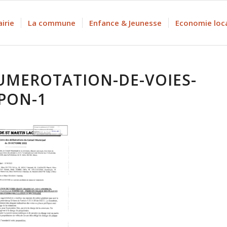
irie
La commune
Enfance & Jeunesse
Economie loc
UMEROTATION-DE-VOIES-
PON-1