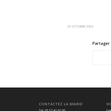
25 OCTOBRE 2024
Partager 
CONTACTEZ LA MAIRIE
H
Tel. 05 57 42 02 06
Lu