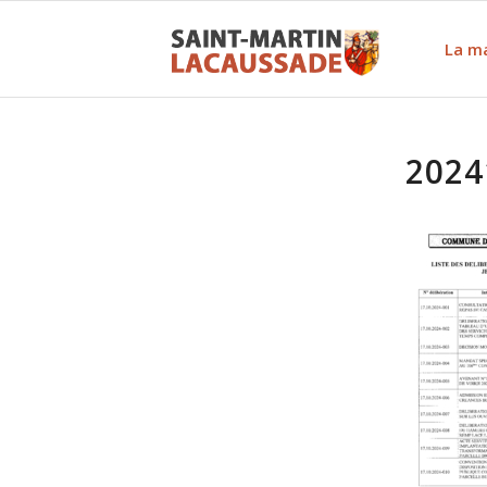
La ma
2024