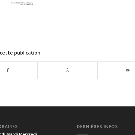
cette publication
ORAIRES
DERNIÈRES INFOS
ndi Mardi Mercredi