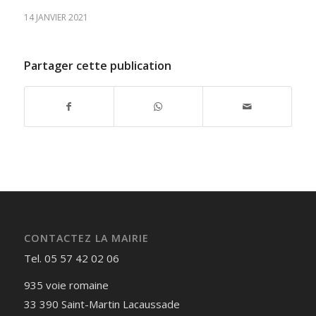
14 JANVIER 2021
Partager cette publication
CONTACTEZ LA MAIRIE
Tel. 05 57 42 02 06
935 voie romaine
33 390 Saint-Martin Lacaussade