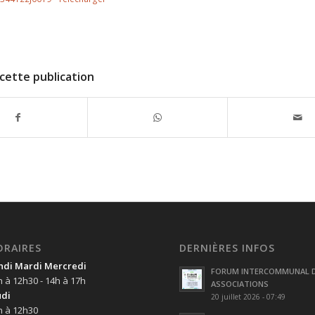
cette publication
ORAIRES
DERNIÈRES INFOS
ndi Mardi Mercredi
FORUM INTERCOMMUNAL 
h à 12h30 - 14h à 17h
ASSOCIATIONS
udi
20 juillet 2026 - 07:49
h à 12h30