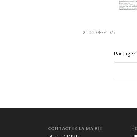
24 OCTOBRE 2025
Partager 
CONTACTEZ LA MAIRIE
H
Tel. 05 57 42 02 06
Lu