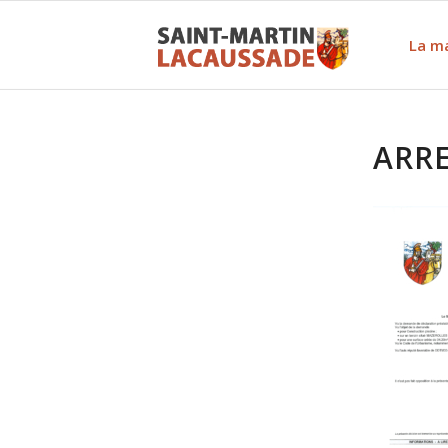
La ma
ARRE