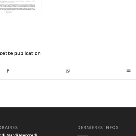
cette publication
ORAIRES
DERNIÈRES INFOS
ndi Mardi Mercredi