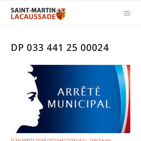
DP 033 441 25 00024
SCAN ARRETE SIGNE DP0334412500024 (1)
Télécharger