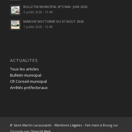
BULLETIN MUNICIPAL N°2 MAI- JUIN 2026
3 juillet 2026 - 15:48
MARCHE NOCTURNE DU 07 AOUT 2026
1 juillet 2026 - 13:48
ACTUALITES
Tous les articles
Bulletin municipal
CR Conseil municipal
Arrêtés préfectoraux
© Saint-Martin Lacaussade -
Mentions Légales
- Fait main à Bourg sur
Gironde par
Objectif Web