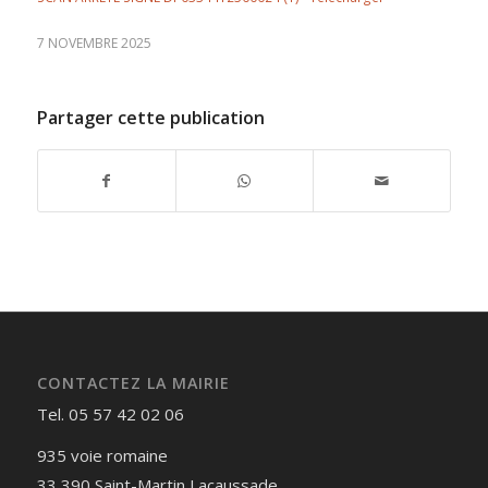
7 NOVEMBRE 2025
Partager cette publication
CONTACTEZ LA MAIRIE
Tel. 05 57 42 02 06
935 voie romaine
33 390 Saint-Martin Lacaussade