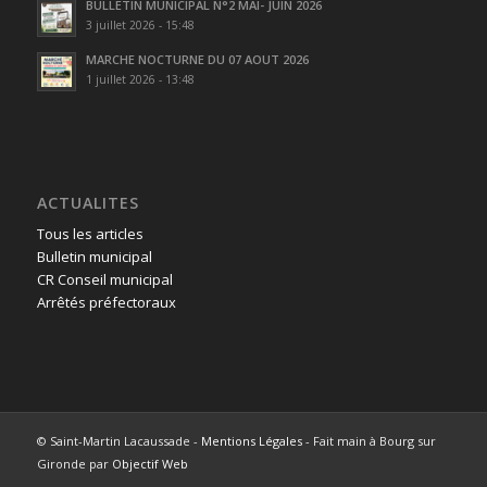
BULLETIN MUNICIPAL N°2 MAI- JUIN 2026
3 juillet 2026 - 15:48
MARCHE NOCTURNE DU 07 AOUT 2026
1 juillet 2026 - 13:48
ACTUALITES
Tous les articles
Bulletin municipal
CR Conseil municipal
Arrêtés préfectoraux
© Saint-Martin Lacaussade -
Mentions Légales
- Fait main à Bourg sur
Gironde par
Objectif Web