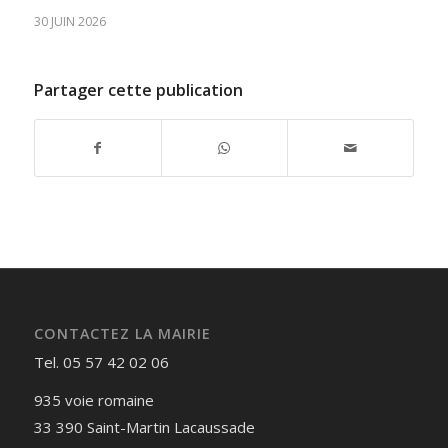
30 JUIN 2026
Partager cette publication
CONTACTEZ LA MAIRIE
Tel. 05 57 42 02 06
935 voie romaine
33 390 Saint-Martin Lacaussade