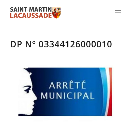
DP N° 03344126000010