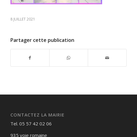
8 JUILLET 2021
Partager cette publication
CONTACTEZ LA MAIRIE
Tel. 05 57 42 02 06
935 voie romaine