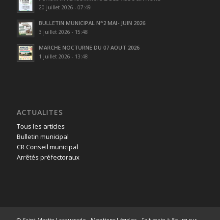
20 juillet 2026 - 07:49
BULLETIN MUNICIPAL N°2 MAI- JUIN 2026
3 juillet 2026 - 15:48
MARCHE NOCTURNE DU 07 AOUT 2026
1 juillet 2026 - 13:48
ACTUALITES
Tous les articles
Bulletin municipal
CR Conseil municipal
Arrêtés préfectoraux
© Saint-Martin Lacaussade -
Mentions Légales
- Fait main à Bourg sur