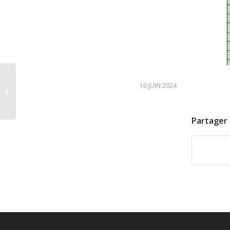
Sortie « Eté de la Saint
10 JUIN 2024
Martin » le Jeudi 27 juin
2024
Partager 