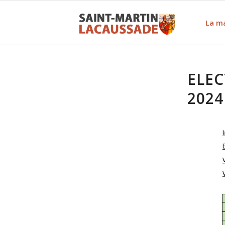
La ma
ELEC
2024