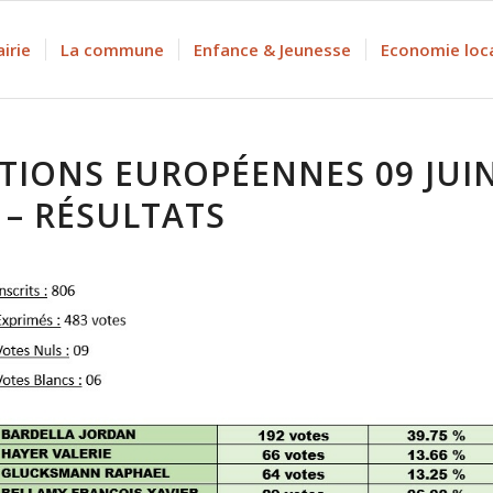
irie
La commune
Enfance & Jeunesse
Economie loc
TIONS EUROPÉENNES 09 JUI
 – RÉSULTATS