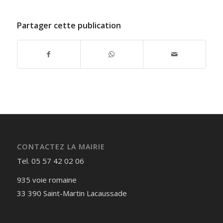
Partager cette publication
CONTACTEZ LA MAIRIE
Tel. 05 57 42 02 06
935 voie romaine
33 390 Saint-Martin Lacaussade