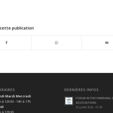
cette publication
ORAIRES
DERNIÈRES INFOS
ndi Mardi Mercredi
FORUM INTERCOMMUNAL 
h à 12h30 - 14h à 17h
ASSOCIATIONS
udi
20 juillet 2026 - 07:49
h à 12h30