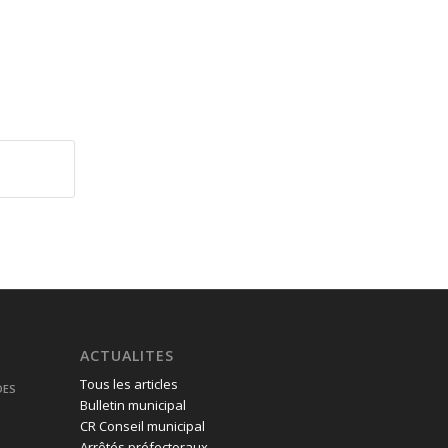
ACTUALITES
Tous les articles
DES
Bulletin municipal
CR Conseil municipal
Arrêtés préfectoraux