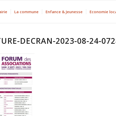
irie
La commune
Enfance & Jeunesse
Economie loc
URE-DECRAN-2023-08-24-072