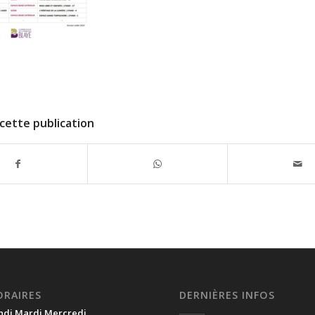
cette publication
ORAIRES
DERNIÈRES INFOS
ndi Mardi Mercredi