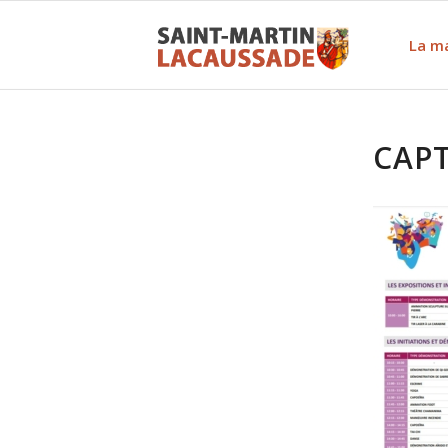
La ma
CAPT