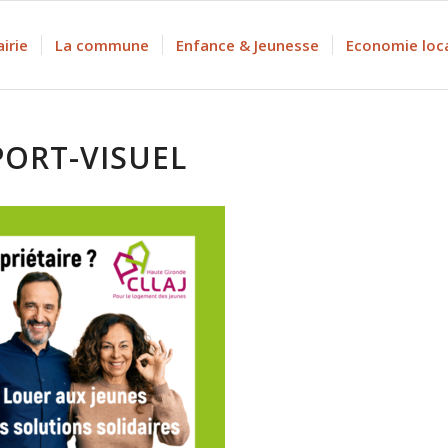
irie
La commune
Enfance & Jeunesse
Economie loc
ORT-VISUEL