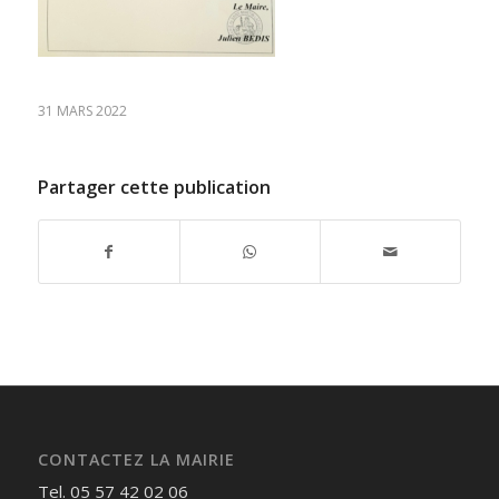
31 MARS 2022
Partager cette publication
CONTACTEZ LA MAIRIE
Tel. 05 57 42 02 06