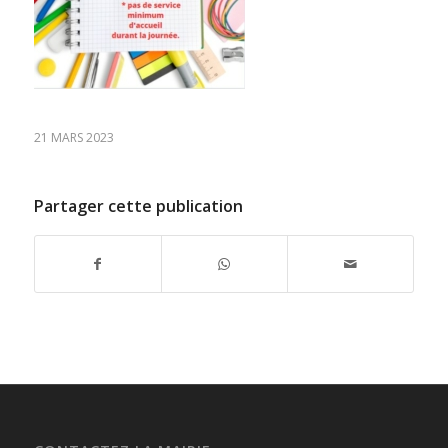
21 MARS 2023
Partager cette publication