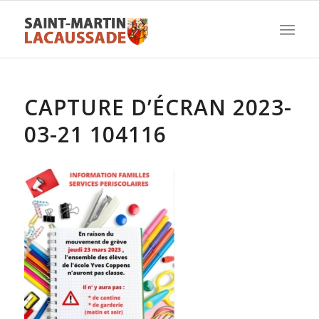
CAPTURE D’ÉCRAN 2023-
03-21 104116