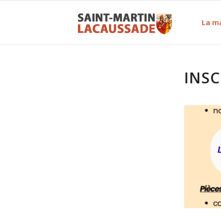
La ma
INSC