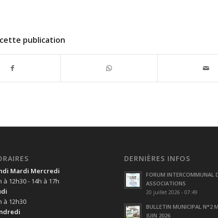
cette publication
ORAIRES
DERNIÈRES INFOS
ndi Mardi Mercredi
FORUM INTERCOMMUNAL 
h à 12h30 - 14h à 17h
ASSOCIATIONS
udi
20 juillet 2026 - 07:49
h à 12h30
BULLETIN MUNICIPAL N°2 M
ndredi
JUIN 2026