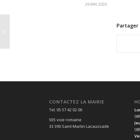
29 MAI 2026
Partager 
ARRETE 2026-05.26-
0028
CONTACTEZ LA MAIRIE
H
Tel. 05 57 42 02 06
Lu
08
935 voie romaine
Je
33 390 Saint-Martin Lacaussade
08
Ve