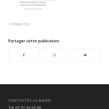
17 FÉVRIER 2023
Partager cette publication
CONTACTEZ LA MAIRIE
Tel. 05 57 42 02 06