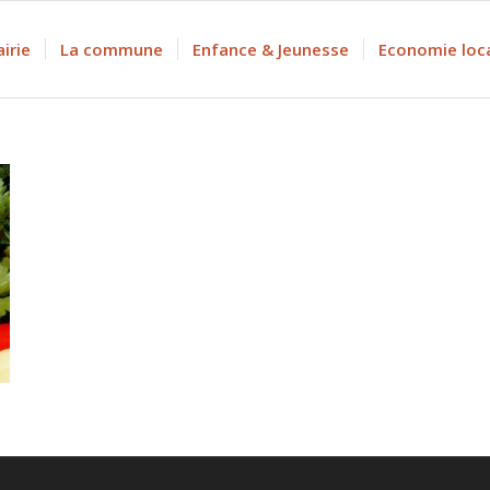
irie
La commune
Enfance & Jeunesse
Economie loc