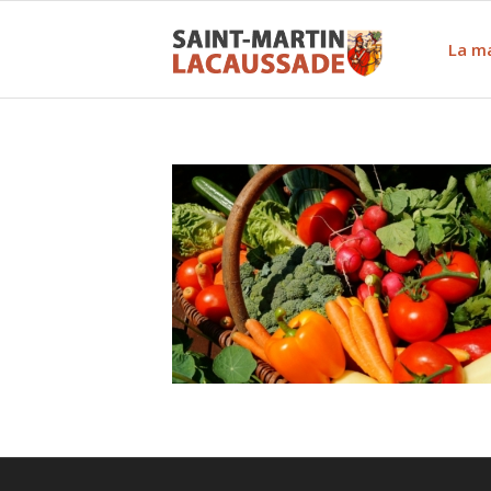
La ma