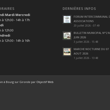
ORAIRES
DERNIÈRES INFOS
ndi Mardi Mercredi
FORUM INTERCOMMUNAL 
h à 12h30 - 14h à 17h
ASSOCIATIONS
udi
20 juillet 2026 - 07:49
h à 12h30
BULLETIN MUNICIPAL N°2 M
ndredi
JUIN 2026
h à 12h30 - 14h à 16h
3 juillet 2026 - 15:48
MARCHE NOCTURNE DU 07
AOUT 2026
1 juillet 2026 - 13:48
ain à Bourg sur Gironde par
Objectif Web