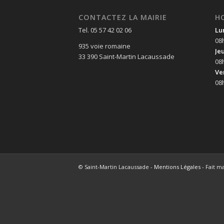
CONTACTEZ LA MAIRIE
H
Tel. 05 57 42 02 06
Lu
08
935 voie romaine
Je
33 390 Saint-Martin Lacaussade
08
Ve
08
© Saint-Martin Lacaussade -
Mentions Légales
- Fait m