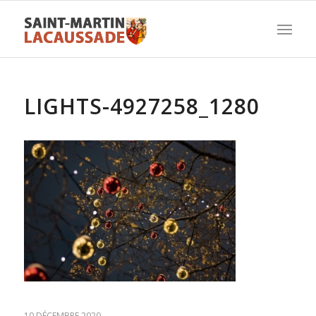
LIGHTS-4927258_1280
10 DÉCEMBRE 2020