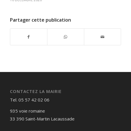
Partager cette publication
CONTACTEZ LA MAIRIE
Tel. 05 57 42 02 06
935 voie romaine
33 390 Saint-Martin Lacaussade