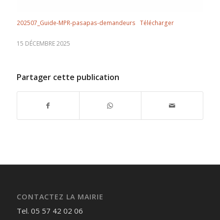
202507_Guide-MPR-pasapas-demandeurs
Télécharger
15 DÉCEMBRE 2025
Partager cette publication
CONTACTEZ LA MAIRIE
Tel. 05 57 42 02 06