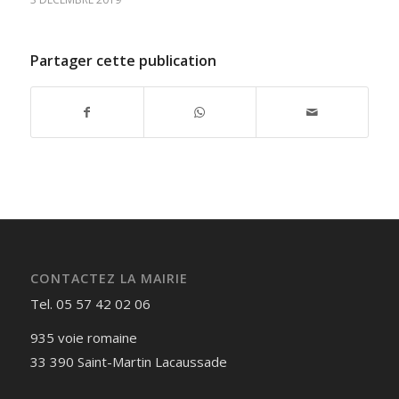
Partager cette publication
CONTACTEZ LA MAIRIE
Tel. 05 57 42 02 06
935 voie romaine
33 390 Saint-Martin Lacaussade