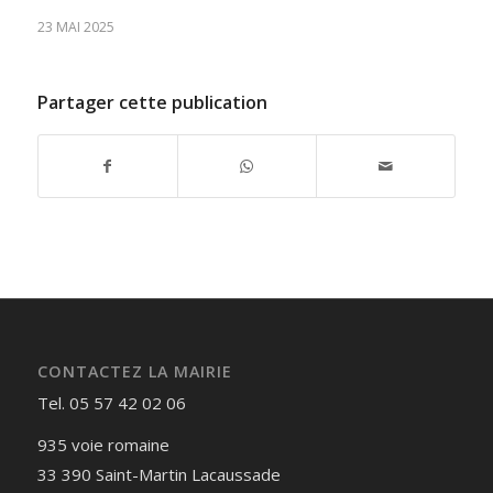
23 MAI 2025
Partager cette publication
CONTACTEZ LA MAIRIE
Tel. 05 57 42 02 06
935 voie romaine
33 390 Saint-Martin Lacaussade