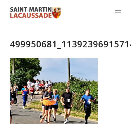
499950681_1139239691571